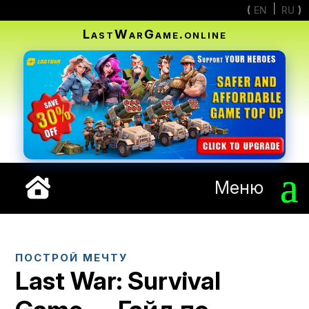
EN
RU
LastWarGame.online
Меню
ПОСТРОЙ МЕЧТУ
Last War: Survival