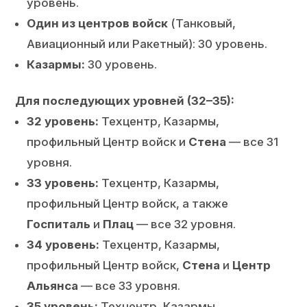
уровень.
Один из центров войск
(Танковый,
Авиационный или Ракетный): 30 уровень.
Казармы:
30 уровень.
Для последующих уровней (32–35):
32 уровень:
Техцентр, Казармы,
профильный Центр войск и
Стена
— все 31
уровня.
33 уровень:
Техцентр, Казармы,
профильный Центр войск, а также
Госпиталь
и
Плац
— все 32 уровня.
34 уровень:
Техцентр, Казармы,
профильный Центр войск,
Стена
и
Центр
Альянса
— все 33 уровня.
35 уровень:
Техцентр, Казармы,