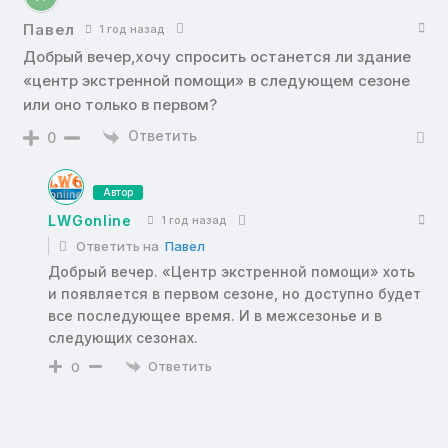
Павел
1 год назад
Добрый вечер,хочу спросить останется ли здание
«центр экстренной помощи» в следующем сезоне
или оно только в первом?
Ответить
0
Автор
LWGonline
1 год назад
Ответить на
Павел
Добрый вечер. «Центр экстренной помощи» хоть
и появляется в первом сезоне, но доступно будет
все последующее время. И в межсезонье и в
следующих сезонах.
Ответить
0