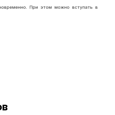
новременно. При этом можно вступать в
ов