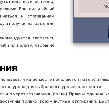
утствовать в игре лично,
-режиме. Ваш сильнейший
иняться к стягиваниям
су и получая награды для
екомендуется запретить
мби или элиту, чтобы не
ения
исчезает, и на её месте появляются пять элитных
ество урона для выбранного уровня сложности.
льно через стягивания (ралли). Прямые одиночны
оступны только трехминутные стягивания. Быс