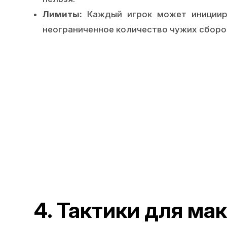
Лимиты:
Каждый игрок может иницииро
неограниченное количество чужих сборо
4. Тактики для ма