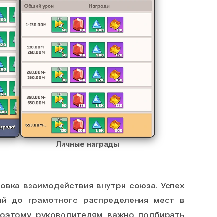
Личные награды
ровка взаимодействия внутри союза. Успех
ий до грамотного распределения мест в
 поэтому руководителям важно подбирать