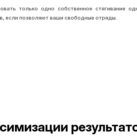
вать только одно собственное стягивание од
в, если позволяют ваши свободные отряды.
ксимизации результат