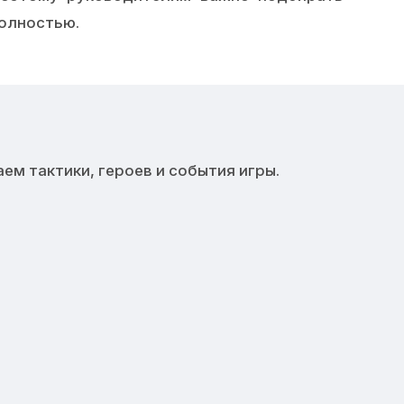
полностью.
ем тактики, героев и события игры.