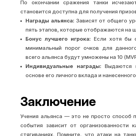
По окончании сражения танки исчезаю
становится доступна для получения призов
Награды альянса:
Зависят от общего ур
пять этапов, которые отображаются на ш
Бонус лучшего игрока:
Если хотя бы о
минимальный порог очков для данног
всего альянса будут умножены на 10 (MVP
Индивидуальные награды:
Выдаются к
основе его личного вклада и нанесенного
Заключение
Учения альянса — это не просто способ п
события зависит от организованности 
стягиваниях. Помните, что атаки на та