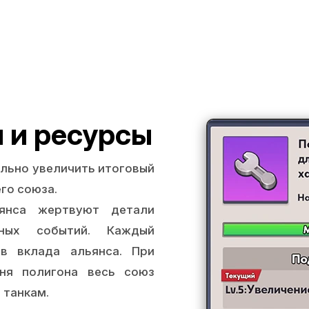
и и ресурсы
льно увеличить итоговый
го союза.
нса жертвуют детали
ьных событий. Каждый
в вклада альянса. При
ня полигона весь союз
 танкам.