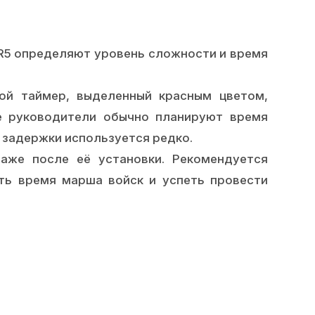
 R5 определяют уровень сложности и время
ой таймер, выделенный красным цветом,
ке руководители обычно планируют время
 задержки используется редко.
же после её установки. Рекомендуется
ть время марша войск и успеть провести