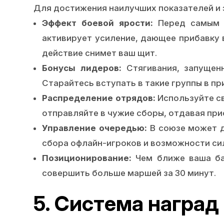
Для достижения наилучших показателей и 
Эффект боевой ярости:
Перед самым с
активирует усиление, дающее прибавку в
действие снимет ваш щит.
Бонусы лидеров:
Стягивания, запущен
Старайтесь вступать в такие группы в п
Распределение отрядов:
Используйте св
отправляйте в чужие сборы, отдавая прио
Управление очередью:
В союзе может д
сбора офлайн-игроков и возможности сил
Позиционирование:
Чем ближе ваша баз
совершить больше маршей за 30 минут.
5. Система наград