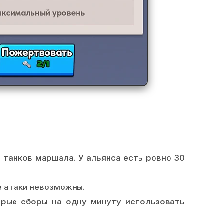
 танков маршала. У альянса есть ровно 30
е атаки невозможны.
трые сборы на одну минуту использовать