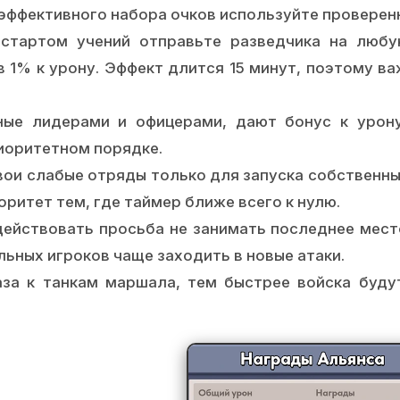
эффективного набора очков используйте проверен
тартом учений отправьте разведчика на любу
 1% к урону. Эффект длится 15 минут, поэтому ва
ные лидерами и офицерами, дают бонус к урону
риоритетном порядке.
ои слабые отряды только для запуска собственны
ритет тем, где таймер ближе всего к нулю.
ействовать просьба не занимать последнее место
ьных игроков чаще заходить в новые атаки.
а к танкам маршала, тем быстрее войска буду