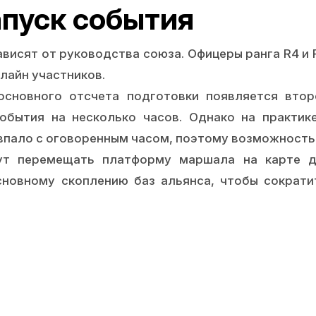
запуск события
ависят от руководства союза. Офицеры ранга R4 и
лайн участников.
сновного отсчета подготовки появляется втор
обытия на несколько часов. Однако на практи
овпало с оговоренным часом, поэтому возможность
т перемещать платформу маршала на карте да
сновному скоплению баз альянса, чтобы сократи