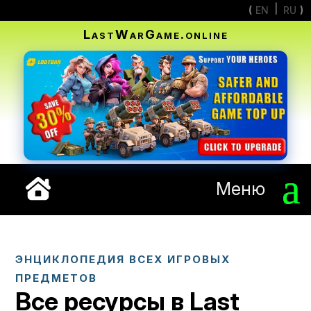
EN
RU
LastWarGame.online
Меню
ЭНЦИКЛОПЕДИЯ ВСЕХ ИГРОВЫХ
ПРЕДМЕТОВ
Все ресурсы в Last