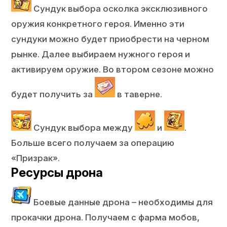
Сундук выбора осколка эксклюзивного
оружия конкретного героя. Именно эти
сундуки можно будет приобрести на черном
рынке. Далее выбираем нужного героя и
активируем оружие. Во втором сезоне можно
будет получить за
в таверне.
Сундук выбора между
и
.
Больше всего получаем за операцию
«Призрак».
Ресурсы дрона
Боевые данные дрона – необходимы для
прокачки дрона. Получаем с фарма мобов,