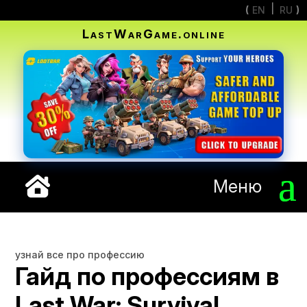
EN
RU
LastWarGame.online
Меню
узнай все про профессию
Гайд по профессиям в
Last War: Survival