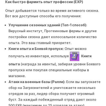
Как быстро фармить опыт профессии (EXP)
Опыт добывается только во время активного сезона.
Вот все доступные способы его получения:
Улучшение сезонных зданий (Топ-1 способ):
Вирусный институт, Протеиновые фермы и другие
постройки сезона дают колоссальное количество
опыта. Это ваш главный приоритет.
Книги опыта и Боевой пропуск:
Опыт можно
получать из инвентаря, используя
Книги
опыта
(награда за ивенты), забирая уровни Боевого
пропуска или покупая специальные наборы в
магазине.
Атаки на военные базы (Ралли):
Если вы запускаете
сбор на Загрязнителей и уничтожаете несколько
отрядов за раз, лидер сбора получает огромный
буст. За каждый побежденный отряд дают около
500 EXP (максимум до 25 отрядов за атаку).