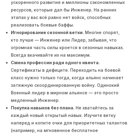
ускоренного развития и миллионы сэкономленных
ресурсов, которые дал бы Инженер. На ранних
этапах у вас всё равно нет войск, способных
реализовать боевые баффы.
Игнорирование сезонной ветки.
Многие спорят,
кто лучше — Инженер или Лидер, забывая, что
огромная часть силы кроется в сезонных навыках.
Всегда вкачивайте их на максимум.
Смена профессии ради одного ивента.
Сертификаты в дефиците. Переходить на боевой
класс нужно только тогда, когда альянс начинает
затяжную скоординированную войну. Одинокий
Военный лидер в мирном альянсе — это просто
медленный Инженер.
Покупка навыков без плана.
Не хватайтесь за
каждый новый открытый навык. Изучите ветку
наперед и копите очки для приоритетных талантов
(например, на мгновенное бесплатное