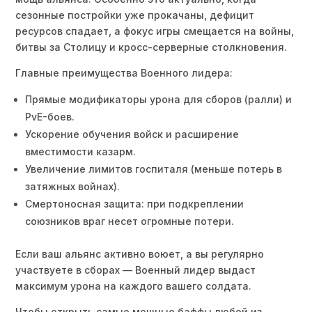
сезонные постройки уже прокачаны, дефицит
ресурсов спадает, а фокус игры смещается на войны,
битвы за Столицу и кросс-серверные столкновения.
Главные преимущества Военного лидера:
Прямые модификаторы урона для сборов (ралли) и
PvE-боев.
Ускорение обучения войск и расширение
вместимости казарм.
Увеличение лимитов госпиталя (меньше потерь в
затяжных войнах).
Смертоносная защита: при подкреплении
союзников враг несет огромные потери.
Если ваш альянс активно воюет, а вы регулярно
участвуете в сборах — Военный лидер выдаст
максимум урона на каждого вашего солдата.
Чтобы открыть самые мощные баффы любой из