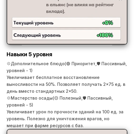
Навыки 5 уровня
💠
Дополнительное блюдо
(🟢 Приоритет,
🛡️ Пассивный,
уровней - 1)
Увеличивает бесплатное восстановление
выносливости на 50%. Позволяет получать 2×75 ед. в
день вместо стандартных 2×50.
💠
Мастерство осады
(🟡 Полезный,
🛡️ Пассивный,
уровней - 5)
Увеличивает урон по прочности зданий на 100 ед. за
уровень. Полезно для уничтожения врагов, но
мешает при фарме ресурсов с баз.