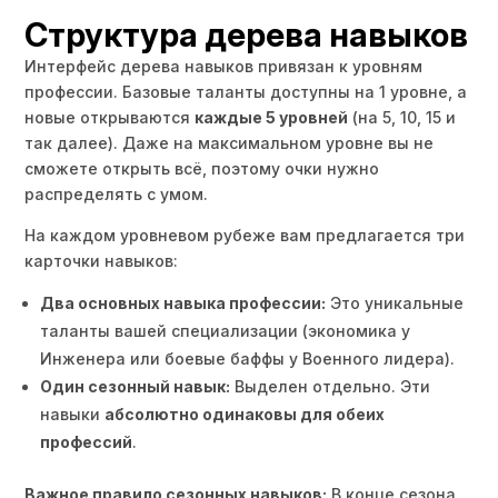
Структура дерева навыков
Интерфейс дерева навыков привязан к уровням
профессии. Базовые таланты доступны на 1 уровне, а
новые открываются
каждые 5 уровней
(на 5, 10, 15 и
так далее). Даже на максимальном уровне вы не
сможете открыть всё, поэтому очки нужно
распределять с умом.
На каждом уровневом рубеже вам предлагается три
карточки навыков:
Два основных навыка профессии:
Это уникальные
таланты вашей специализации (экономика у
Инженера или боевые баффы у Военного лидера).
Один сезонный навык:
Выделен отдельно. Эти
навыки
абсолютно одинаковы для обеих
профессий
.
Важное правило сезонных навыков:
В конце сезона