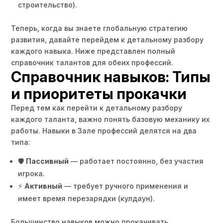
строительство).
Теперь, когда вы знаете глобальную стратегию
развития, давайте перейдем к детальному разбору
каждого навыка. Ниже представлен полный
справочник талантов для обеих профессий.
Справочник навыков: Типы
и приоритеты прокачки
Перед тем как перейти к детальному разбору
каждого таланта, важно понять базовую механику их
работы. Навыки в Зале профессий делятся на два
типа:
🛡️
Пассивный
— работает постоянно, без участия
игрока.
⚡
Активный
— требует ручного применения и
имеет время перезарядки (кулдаун).
Большинство навыков можно прокачивать.