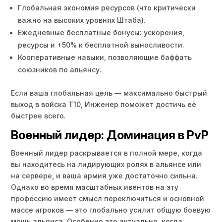
Глобальная экономия ресурсов (что критически
важно на высоких уровнях Штаба).
Ежедневные бесплатные бонусы: ускорения,
ресурсы и +50% к бесплатной выносливости.
Кооперативные навыки, позволяющие баффать
союзников по альянсу.
Если ваша глобальная цель — максимально быстрый
выход в войска Т10, Инженер поможет достичь её
быстрее всего.
Военный лидер: Доминация в PvP
Военный лидер раскрывается в полной мере, когда
вы находитесь на лидирующих ролях в альянсе или
на сервере, и ваша армия уже достаточно сильна.
Однако во время масштабных ивентов на эту
профессию имеет смысл переключиться и основной
массе игроков — это глобально усилит общую боевую
мощь альянса. Особенно это актуально, когда