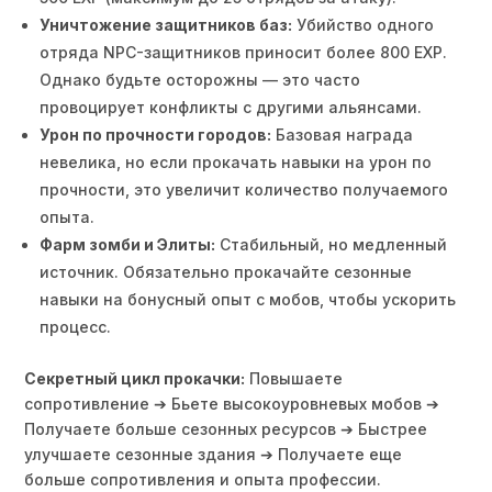
Уничтожение защитников баз:
Убийство одного
отряда NPC-защитников приносит более 800 EXP.
Однако будьте осторожны — это часто
провоцирует конфликты с другими альянсами.
Урон по прочности городов:
Базовая награда
невелика, но если прокачать навыки на урон по
прочности, это увеличит количество получаемого
опыта.
Фарм зомби и Элиты:
Стабильный, но медленный
источник. Обязательно прокачайте сезонные
навыки на бонусный опыт с мобов, чтобы ускорить
процесс.
Секретный цикл прокачки:
Повышаете
сопротивление ➔ Бьете высокоуровневых мобов ➔
Получаете больше сезонных ресурсов ➔ Быстрее
улучшаете сезонные здания ➔ Получаете еще
больше сопротивления и опыта профессии.