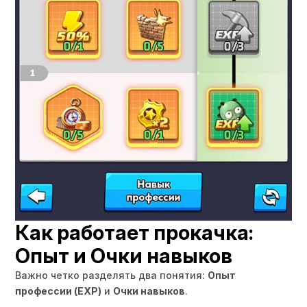
Как работает прокачка:
Опыт и Очки навыков
Важно четко разделять два понятия:
Опыт
профессии (EXP)
и
Очки навыков
.