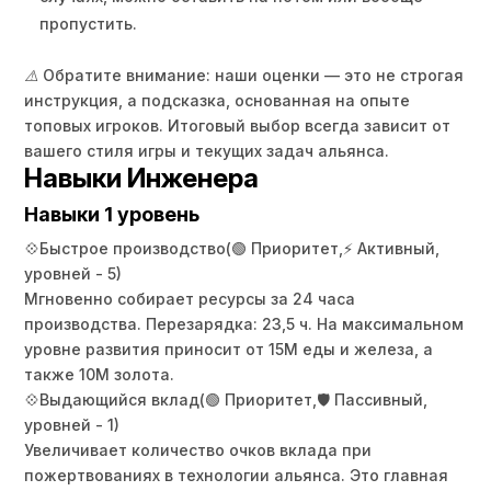
пропустить.
⚠️ Обратите внимание: наши оценки — это не строгая
инструкция, а подсказка, основанная на опыте
топовых игроков. Итоговый выбор всегда зависит от
вашего стиля игры и текущих задач альянса.
Навыки Инженера
Навыки 1 уровень
💠
Быстрое производство
(🟢 Приоритет,
⚡ Активный,
уровней - 5)
Мгновенно собирает ресурсы за 24 часа
производства. Перезарядка: 23,5 ч. На максимальном
уровне развития приносит от 15M еды и железа, а
также 10M золота.
💠
Выдающийся вклад
(🟢 Приоритет,
🛡️ Пассивный,
уровней - 1)
Увеличивает количество очков вклада при
пожертвованиях в технологии альянса. Это главная