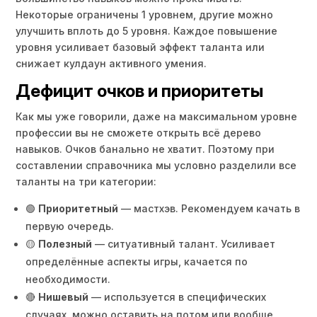
Некоторые ограничены 1 уровнем, другие можно
улучшить вплоть до 5 уровня. Каждое повышение
уровня усиливает базовый эффект таланта или
снижает кулдаун активного умения.
Дефицит очков и приоритеты
Как мы уже говорили, даже на максимальном уровне
профессии вы не сможете открыть всё дерево
навыков. Очков банально не хватит. Поэтому при
составлении справочника мы условно разделили все
таланты на три категории:
🟢
Приоритетный
— мастхэв. Рекомендуем качать в
первую очередь.
🟡
Полезный
— ситуативный талант. Усиливает
определённые аспекты игры, качается по
необходимости.
🔴
Нишевый
— используется в специфических
случаях, можно оставить на потом или вообще