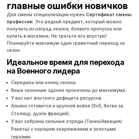
главные ошибки новичков
Для смены специализации нужен
Сертификат смены
профессии
. Это редкий предмет, который можно
получить из наград сезона, боевого пропуска или
купить в магазине. Не тратьте его впустую!
Планируйте максимум один грамотный переход за
сезон.
Идеальное время для перехода
на Военного лидера
Середина или конец сезона.
Ваши сезонные здания прокачаны до максимума.
У вас нет жесткого дефицита ресурсов.
Альянс готовится к крупной войне (SvS, битва за
Столицу, дуэли фракций).
У вас собраны сильные отряды (Танки/Авиация/
Ракеты) с хорошим снаряжением и золотыми
героями.