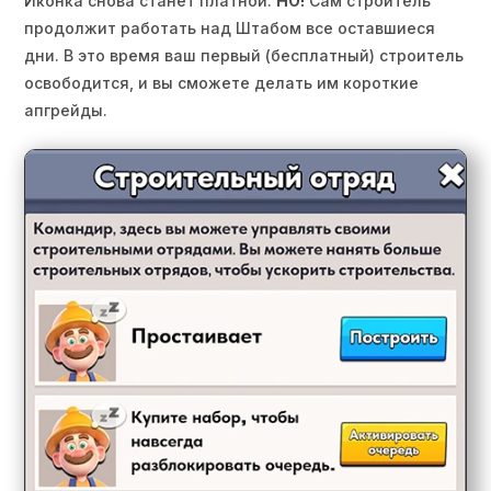
Иконка снова станет платной.
НО!
Сам строитель
продолжит работать над Штабом все оставшиеся
дни. В это время ваш первый (бесплатный) строитель
освободится, и вы сможете делать им короткие
апгрейды.