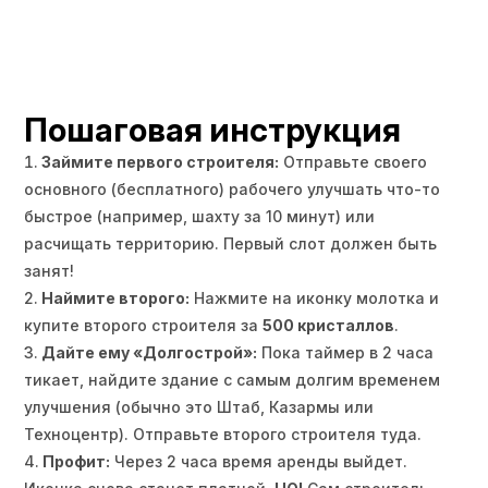
Пошаговая инструкция
Займите первого строителя:
Отправьте своего
основного (бесплатного) рабочего улучшать что-то
быстрое (например, шахту за 10 минут) или
расчищать территорию. Первый слот должен быть
занят!
Наймите второго:
Нажмите на иконку молотка и
купите второго строителя за
500 кристаллов
.
Дайте ему «Долгострой»:
Пока таймер в 2 часа
тикает, найдите здание с самым долгим временем
улучшения (обычно это Штаб, Казармы или
Техноцентр). Отправьте второго строителя туда.
Профит:
Через 2 часа время аренды выйдет.